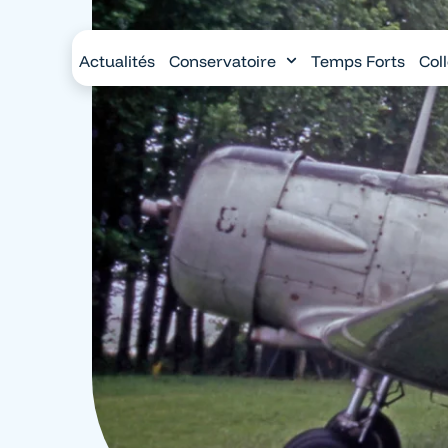
Panneau de gestion des cookies
Actualités
Conservatoire
Temps Forts
Col