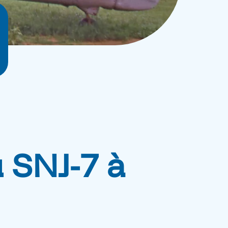
u SNJ-7 à