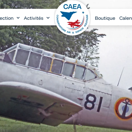
lection
Activités
Boutique
Calen