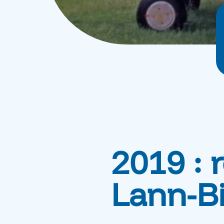
2019 : 
Lann-B